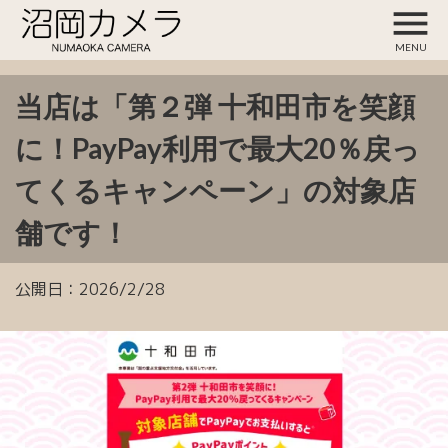
menu
MENU
当店は「第２弾 十和田市を笑顔
に！PayPay利用で最大20％戻っ
てくるキャンペーン」の対象店
舗です！
公開日：
2026/2/28