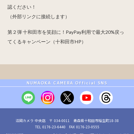
認ください！
（外部リンクに接続します）
第２弾 十和田市を笑顔に！PayPay利用で最大20%戻っ
てくるキャンペーン（十和田市HP）
NUMAOKA CAMERA Official SNS
沼岡カメラ 中央店 〒 034-0011 青森県十和田市稲生町18-38
TEL 0176-23-6440 FAX 0176-23-0555