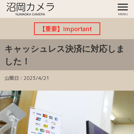
menu
MENU
【重要】Important
キャッシュレス決済に対応しま
した！
公開日：
2023/4/21