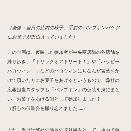
（画像：当日の店内の様子。手前のパンプキンバケツ
にお菓子が沢山入っていました）
この企画は、仮装した参加者が中央商店街の各店舗を
練り歩き、「トリックオアトリート！」や「ハッピー
ハロウィン！」などのハロウィンにちなんだ言葉をか
けて頂いた方にお菓子をあげるというもので、弊社の
広報担当スタッフも「パンプキン」の仮装を身にまと
い、お菓子をあげる側として参加しました！
（肝心の仮装姿を撮り忘れました......）
また、当日は弊社の独自の取り組みとして、店内で自