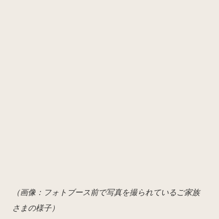
（画像：フォトブース前で写真を撮られているご家族
さまの様子）